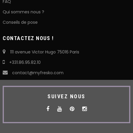
FAQ
Qui sommes nous ?
Conseils de pose
CONTACTEZ NOUS !
111 avenue Victor Hugo 75016 Paris
+331.86.95.82.10
contact@myfresko.com
SUIVEZ NOUS