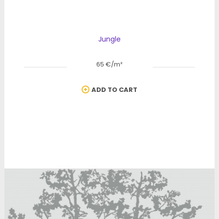
Jungle
65 €/m²
ADD TO CART