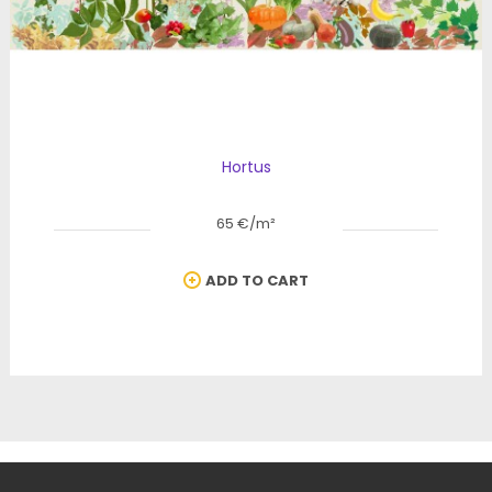
Hortus
65 €/m²
ADD TO CART