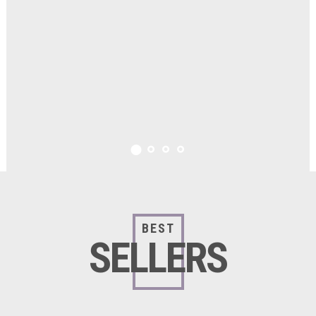
BEST
SELLERS