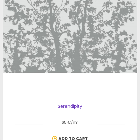
Serendipity
65 €/m²
ADD TO CART