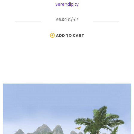
Serendipity
65,00 €/m²
ADD TO CART