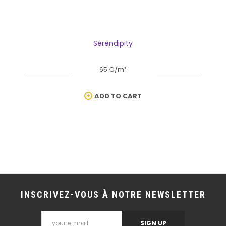
Serendipity
65 €/m²
ADD TO CART
INSCRIVEZ-VOUS À NOTRE NEWSLETTER
SIGN UP