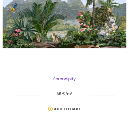
Serendipity
65 €/m²
ADD TO CART