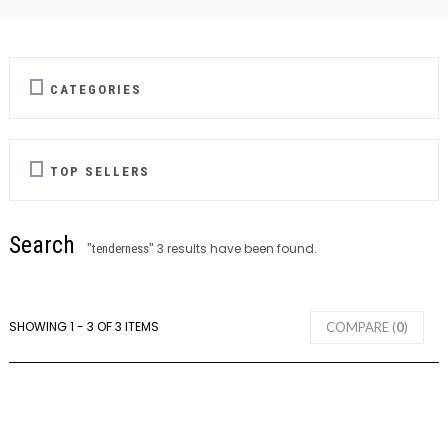
CATEGORIES
TOP SELLERS
Search
3 results have been found.
"tenderness"
SHOWING 1 - 3 OF 3 ITEMS
COMPARE (
0
)