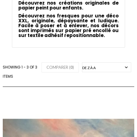
Découvrez nos créations originales de
papier peint pour enfants.
Découvrez nos fresques pour une déco
XXL, originale, dépaysante et ludique.
Facile à poser et à enlever, nos décors
sont imprimés sur papier pré encollé ou
sur textile adhésif repositionnable.
SHOWING 1 - 3 OF 3
COMPARER (
0
)
ITEMS