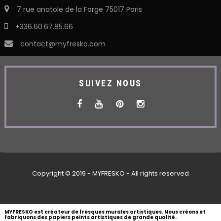
7 rue anatole de la Forge 75017 Paris
+336.60.67.85.66
contact@myfresko.com
SUIVEZ NOUS
Copyright © 2019 - MYFRESKO - All rights reserved
MYFRESKO est créateur de fresques murales artistiques. Nous créons et
fabriquons des papiers peints artistiques de grande qualité.