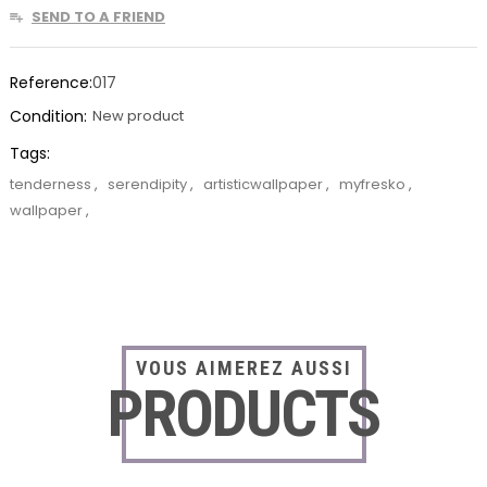
SEND TO A FRIEND
Reference:
017
Condition:
New product
Tags:
tenderness
,
serendipity
,
artisticwallpaper
,
myfresko
,
wallpaper
,
VOUS AIMEREZ AUSSI
PRODUCTS