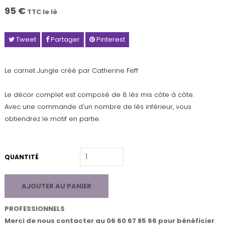
95 €
TTC le lé
Tweet
Partager
Pinterest
Le carnet Jungle créé par Catherine Feff
Le décor complet est composé de 8 lés mis côte à côte.
Avec une commande d'un nombre de lés inférieur, vous
obtiendrez le motif en partie.
QUANTITÉ
AJOUTER AU PANIER
PROFESSIONNELS
Merci de nous contacter au 06 60 67 85 66 pour bénéficier