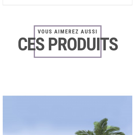
VOUS AIMEREZ AUSSI
CES PRODUITS