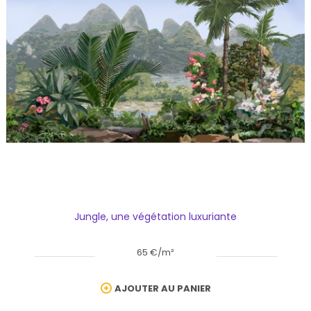
Jungle, une végétation luxuriante
65 €/m²
AJOUTER AU PANIER