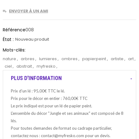
ENVOYER À UN AMI
Référence
008
État :
Nouveau produit
Mots-clés:
nature
,
arbres
,
lumieres
,
ombres
,
papierpeint
,
artiste
,
art
,
ciel
,
abstrait
,
myfresko
,
PLUS D'INFORMATION
Prix d’un lé : 95,00€ TTC le lé.
Prix pour le décor en entier : 760,00€ TTC
Le prix indiqué est pour un lé de papier peint.
L'ensemble du décor "Jungle et ses animaux" est composé de 8
lés.
Pour toutes demandes de format ou cadrage particulier,
contactez nous : contact@myfresko.com pour un devis.