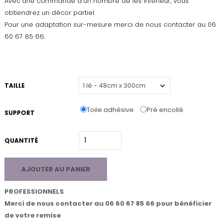
Avec une commande d’un nombre de lés inférieur, vous
obtiendrez un décor partiel.
Pour une adaptation sur-mesure merci de nous contacter au 06
60 67 85 66.
TAILLE
Toile adhésive
Pré encollé
SUPPORT
QUANTITÉ
AJOUTER AU PANIER
PROFESSIONNELS
Merci de nous contacter au 06 60 67 85 66 pour bénéficier
de votre remise