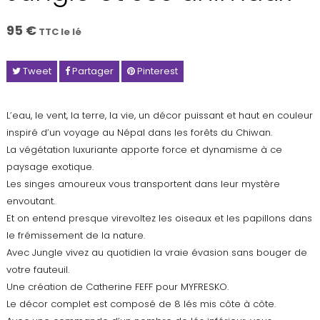
95 €
TTC le lé
Tweet
Partager
Pinterest
L’eau, le vent, la terre, la vie, un décor puissant et haut en couleur
inspiré d’un voyage au Népal dans les forêts du Chiwan.
La végétation luxuriante apporte force et dynamisme à ce
paysage exotique.
Les singes amoureux vous transportent dans leur mystère
envoutant.
Et on entend presque virevoltez les oiseaux et les papillons dans
le frémissement de la nature.
Avec Jungle vivez au quotidien la vraie évasion sans bouger de
votre fauteuil.
Une création de Catherine FEFF pour MYFRESKO.
Le décor complet est composé de 8 lés mis côte à côte.